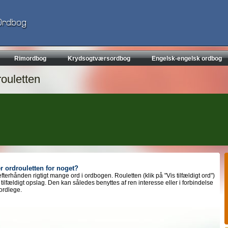
Rimordbog
Krydsogtværsordbog
Engelsk-engelsk ordbog
ouletten
r ordrouletten for noget?
efterhånden rigtigt mange ord i ordbogen. Rouletten (klik på "Vis tilfældigt ord")
t tilfældigt opslag. Den kan således benyttes af ren interesse eller i forbindelse
ordlege.