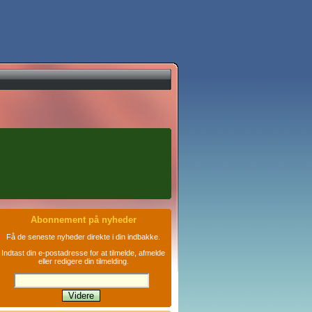
Abonnement på nyheder
Få de seneste nyheder direkte i din indbakke.
Indtast din e-postadresse for at tilmelde, afmelde
eller redigere din tilmelding.